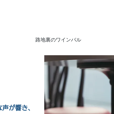
​路地裏のワインバル
な声が響き、