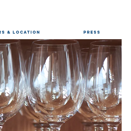
S & LOCATION
PRESS