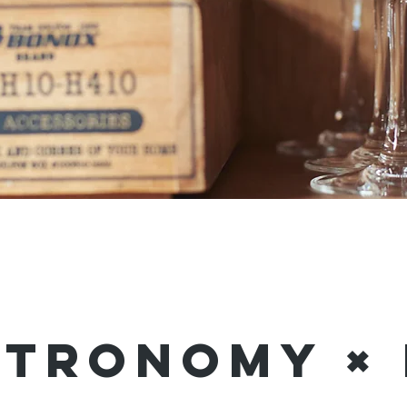
stronomy ×