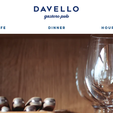
AFE
DINNER
HOUR